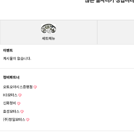
세트메뉴
이벤트
게시물이 없습니다.
정비파트너
오토오아시스증평점
H3모터스
신화정비
효성모터스
(주)정일모터스