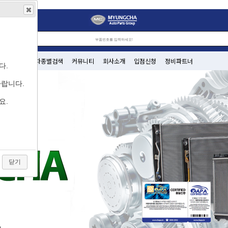
차종별검색
커뮤니티
회사소개
입점신청
정비파트너
다.
바랍니다.
요.
닫기