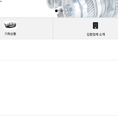
기획상품
입점업체 소개