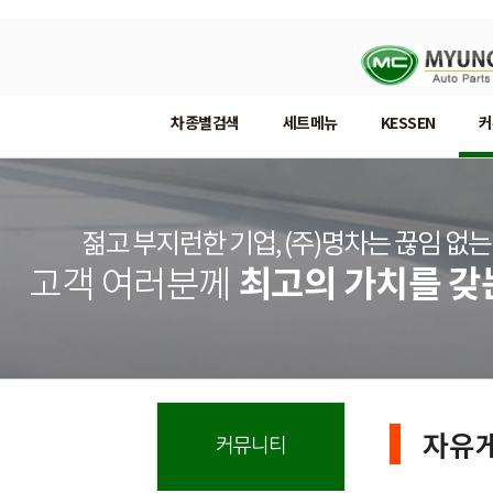
차종별검색
세트메뉴
KESSEN
커
자유
커뮤니티