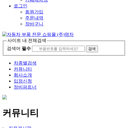
로그인
회원가입
주문내역
장바구니
사이트 내 전체검색
검색어
필수
차종별검색
커뮤니티
회사소개
입점신청
정비파트너
커뮤니티