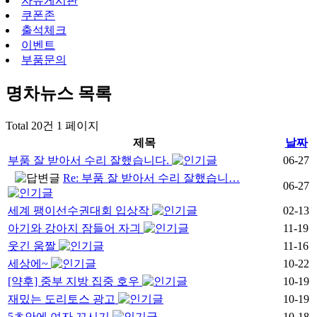
자유게시판
쿠폰존
출석체크
이벤트
부품문의
명차뉴스
목록
Total 20건
1 페이지
제목
날짜
부품 잘 받아서 수리 잘했습니다.
06-27
Re: 부품 잘 받아서 수리 잘했습니…
06-27
세계 팽이선수권대회 입상작
02-13
아기와 강아지 잠들어 자긔
11-19
웃긴 움짤
11-16
세상에~
10-22
[약후] 중부 지방 집중 호우
10-19
재밌는 도리토스 광고
10-19
5초안에 여자 꼬시기
10-18