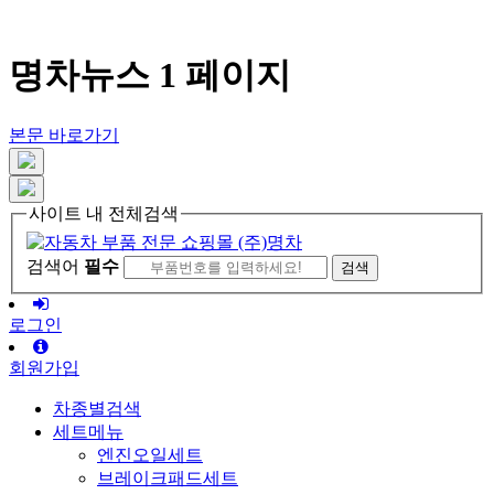
명차뉴스 1 페이지
본문 바로가기
사이트 내 전체검색
검색어
필수
로그인
회원가입
차종별검색
세트메뉴
엔진오일세트
브레이크패드세트