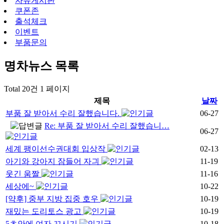
자유게시판
쿠폰존
출석체크
이벤트
부품문의
명차뉴스
목록
Total 20건
1 페이지
제목
날짜
부품 잘 받아서 수리 잘했습니다.
06-27
Re: 부품 잘 받아서 수리 잘했습니…
06-27
세계 팽이선수권대회 입상작
02-13
아기와 강아지 잠들어 자긔
11-19
웃긴 움짤
11-16
세상에~
10-22
[약후] 중부 지방 집중 호우
10-19
재밌는 도리토스 광고
10-19
5초안에 여자 꼬시기
10-18