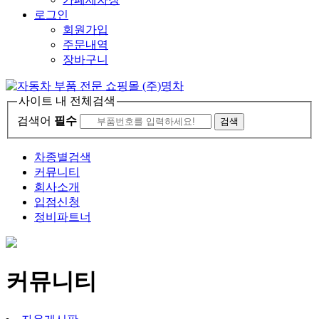
로그인
회원가입
주문내역
장바구니
사이트 내 전체검색
검색어
필수
차종별검색
커뮤니티
회사소개
입점신청
정비파트너
커뮤니티