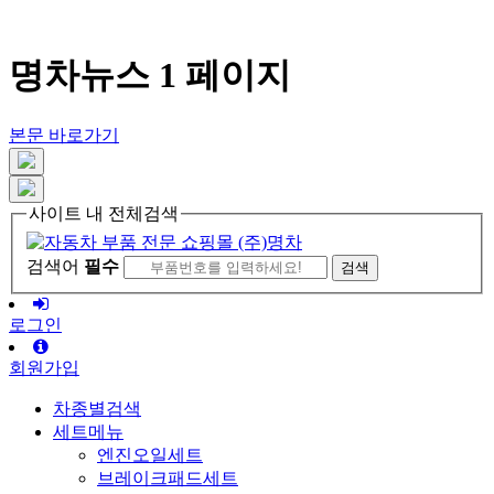
명차뉴스 1 페이지
본문 바로가기
사이트 내 전체검색
검색어
필수
로그인
회원가입
차종별검색
세트메뉴
엔진오일세트
브레이크패드세트