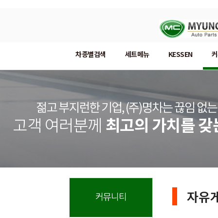
차종별검색
세트메뉴
KESSEN
커
자유
커뮤니티